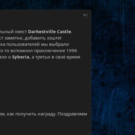
#1
льный квест
Darkestville Castle
.
т заметки, добавить хэштег
ятка пользователей мы выбрали
Кто-то вспомнил приключение 1996
зали о
Syberia
, а третьи в своё время
м, как получить награду. Поздравляем