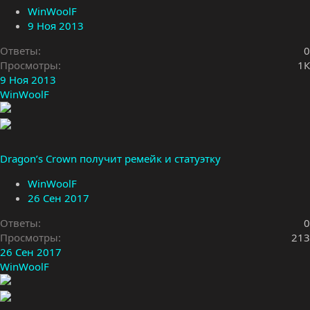
WinWoolF
9 Ноя 2013
Ответы
0
Просмотры
1К
9 Ноя 2013
WinWoolF
Dragon’s Crown получит ремейк и статуэтку
WinWoolF
26 Сен 2017
Ответы
0
Просмотры
213
26 Сен 2017
WinWoolF