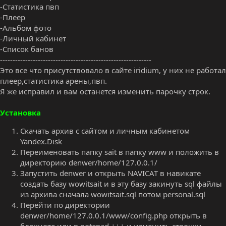
-Статистика пвп
-Плеер
-Альбом фото
-Личный кабинет
-Список банов
------------------------------------------------------------
Это все что присутствовало в сайте iridium, у них не работал
плеер,статистика арены,пвп.
Я же исправил и вам останется изменить парочку строк.
Установка
Скачать архив с сайтом и личным кабинетом
Yandex.Disk
Переименовать папку sait в папку www и положить в
директорию denwer/home/127.0.0.1/
Запустить denwer и открыть NAVICAT в навикате
создать базу wowitsait и в эту базу закинуть sql файлы
из архива сначала wowitsait.sql потом personal.sql
Перейти по директории
denwer/home/127.0.0.1/www/config.php открыть в