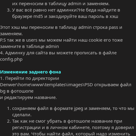
их переносим в таблицу admin и заменяем.
У вас всё равно нет админки?Не беда найдите в
браузере md5 и закодируйте ваш пароль в хэш
Этот хэш мы переносим в таблицу admin строка pass и
заменяем.
P.S так же в users мы можем найти наш cookie его тоже
замените в таблице admin
4. Админку для сайта вы можете прописать в файле
config.php
Изменение заднего фона
1. Перейти по директории
Denwer\home\www\templates\images\PSD открываем файл
bg в фотошопе
и редактируем название.
сохраняем файл в формате jpeg и заменяем, то что мы
сделали.
Так как не смог убрать в фотошопе название при
регистрации и в личном кабинете, поэтому я доверил
это вам. Чтобы найти файл, который надо изменить