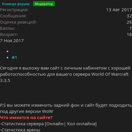
Команда форума
Модератор
Регистрация
13 Авг 2017
Сообщения
32
Оценка реакций
26
Баллы
7
Возраст
18
7 Ноя 2017
#1
Сегодня я выложу вам сайт с личным кабинетом с хорошей
работоспособностью для вашего сервера World Of Warcraft
3.3.5
P.S вы можете изменить задний фон и сайт будет подходить
под другие версии WoW
Что имеется на сайте?
-Статистика сервера [Онлайн| Кол онлайна]
-Статистика арены