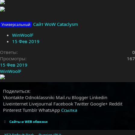
Сайт WoW Cataclysm
Универсальный
WinWoolF
15 Фев 2019
Ответы
0
Просмотры
167
15 Фев 2019
WinWoolF
Поделиться:
Vkontakte
Odnoklassniki
Mail.ru
Blogger
Linkedin
Liveinternet
Livejournal
Facebook
Twitter
Google+
Reddit
Pinterest
Tumblr
WhatsApp
Ссылка
Сайты и WEB обвязки