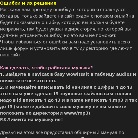
Ошибки и их решение
Расскажу вам про одну ошибку, с которой я столкнулся
Когда вы только зайдете на сайт рядом с показом онлайна
будет показывать ошибку, которую вы должны будете
исправить, там будет указана директория, по которой вы
должны устранить ошибку, но это вам не поможет.
Чтобы избавиться от ошибки вам надо установить всего
лишь форум и установить его в ту директорию где лежит
ваш сайт.
Как сделать, чтобы работала музыка?
1. Зайдите в navicat в базу wowitsait в таблицу audios и
почистите все что есть.
2. и начинайте вписывать id начиная с цифры 1 до 13
это я вам уже сделал 13 звуковых файлов вам только
надо в id вписать 1 до 13 и в name написать 1.mp3 и так
до 13 (можете добавить свою музыку её вы можете
положить по директории www/mp3)
P.S Лимита на музыку нет
Друзья на этом всё предоставил обширный мануал по