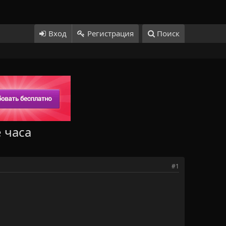
Вход
Регистрация
Поиск
 часа
#1