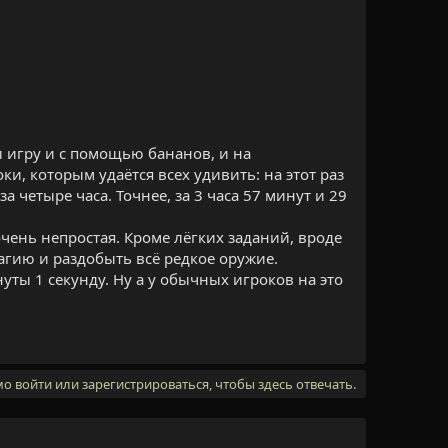
 игру и с помощью бананов, и на
оки, которым удаётся всех удивить: на этот раз
а четыре часа. Точнее, за 3 часа 57 минут и 29
 очень непростая. Кроме лёгких заданий, вроде
агию и раздобыть всё редкое оружие.
уты 1 секунду. Ну а у обычных игроков на это
 войти или зарегистрироваться, чтобы здесь отвечать.