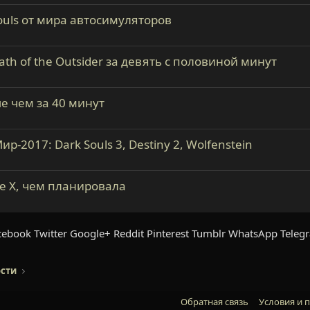
 Souls от мира автосимуляторов
h of the Outsider за девять с половиной минут
ше чем за 40 минут
-2017: Dark Souls 3, Destiny 2, Wolfenstein
e X, чем планировала
cebook
Twitter
Google+
Reddit
Pinterest
Tumblr
WhatsApp
Teleg
сти
Обратная связь
Условия и 