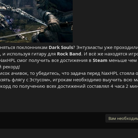
заняться поклонникам
Dark Souls
? Энтузиасты уже проходили
 и используя гитару для
Rock Band
. И всё же находятся игр
NaxHPL смог получить все достижения в
Steam
меньше чем з
й рекорд!
исок ачивок, то убедитесь, что задача перед NaxHPL стояла
взять флягу с Эстусом», игрокам необходимо выучить всю м
корд по получению всех достижений составлял 4 часа 2 мин
Вам необходимо