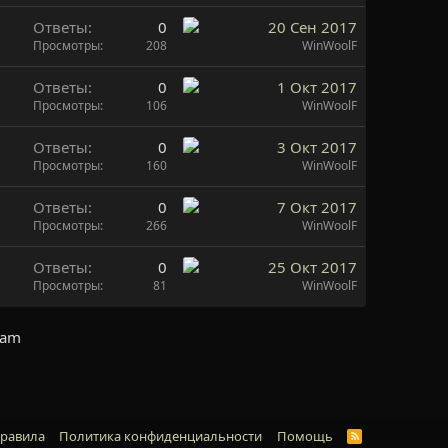
Ответы
0
20 Сен 2017
Просмотры
208
WinWoolF
Ответы
0
1 Окт 2017
Просмотры
106
WinWoolF
Ответы
0
3 Окт 2017
Просмотры
160
WinWoolF
Ответы
0
7 Окт 2017
Просмотры
266
WinWoolF
Ответы
0
25 Окт 2017
Просмотры
81
WinWoolF
ram
правила
Политика конфиденциальности
Помощь
R