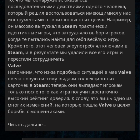
последовательными действиями одного человека,
который решил воспользоваться имеющимися у нас
инструментами в своих корыстных целях. Например,
он массово выпускал в
Steam
практически
идентичные игры, что затрудняло выбор игроков,
когда те пытались найти для себя весёлую игру.
Кроме того, этот человек злоупотреблял ключами в
Steam
, и в результате мы удалили все его игры и
перестали сотрудничать.
Valve
Напомним, что из-за подобных ситуаций в мае
Valve
ввела новую систему выдачи коллекционных
карточек в
Steam
: теперь они выпадают игрокам
только после того как игра получит достаточно
высокий рейтинг доверия. К слову, это лишь одно из
многих изменений, на которые пошла
Valve
в целях
борьбы с мошенниками.​
Читать дальше...