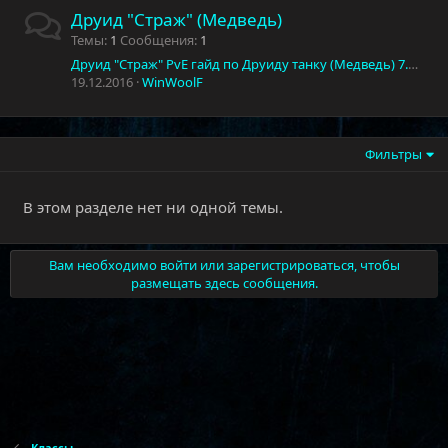
Друид "Страж" (Медведь)
Темы
1
Сообщения
1
Друид "Страж" PvE гайд по Друиду танку (Медведь) 7.1.5 (Легион)
19.12.2016
WinWoolF
Фильтры
В этом разделе нет ни одной темы.
Вам необходимо войти или зарегистрироваться, чтобы
размещать здесь сообщения.
Классы