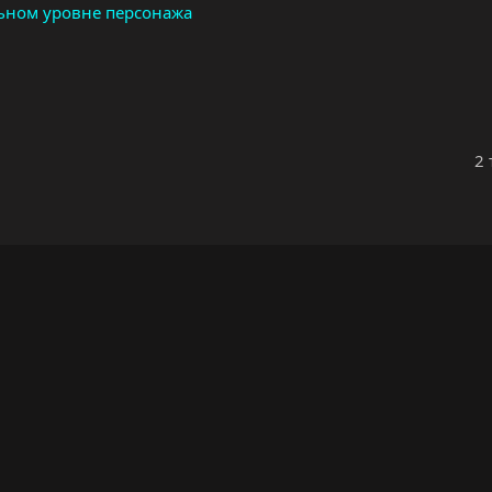
льном уровне персонажа
2 