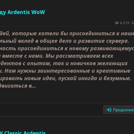
ду Ardentis WoW
4 019
дей, которые хотели бы присоединиться к наш
льный вклад в общее дело и развитие сервера.
ость присоединиться к новому развивающему
 вместе с нами. Мы рассматриваем всех
дентов с опытом, так и новичков желающих
ы. Нам нужны заинтересованные и креативные
ировать новые идеи, пускай иногда и безумные.
вигаться в...
Продолжит
Classic Ardentis