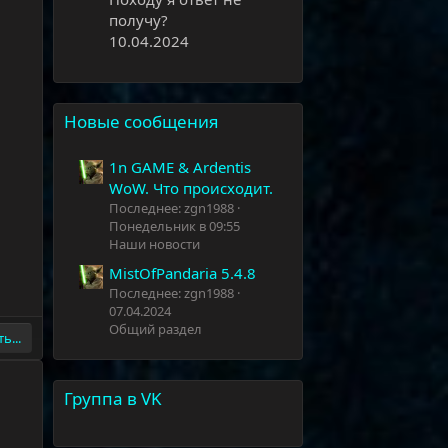
получу?
10.04.2024
Новые сообщения
1n GAME & Ardentis
WoW. Что происходит.
Последнее: zgn1988
Понедельник в 09:55
Наши новости
MistOfPandaria 5.4.8
Последнее: zgn1988
07.04.2024
Общий раздел
ь...
Группа в VK