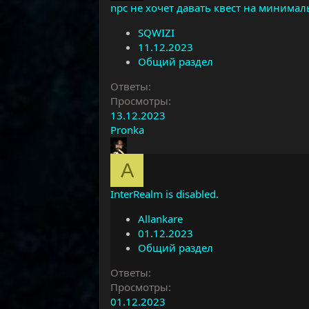
npc не хочет давать квест на минима
SQWIZI
11.12.2023
Общий раздел
Ответы
Просмотры
13.12.2023
Pronka
A
InterRealm is disabled.
Allankare
01.12.2023
Общий раздел
Ответы
Просмотры
01.12.2023