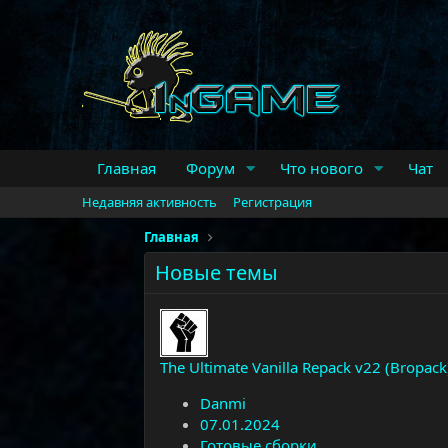
Главная
Форум
Что нового
Чат
Недавняя активность
Регистрация
Главная
Новые темы
The Ultimate Vanilla Repack v22 (Bropack
Danmi
07.01.2024
Готовые сборки