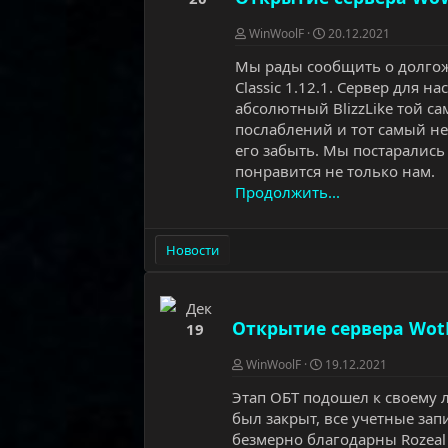
WinWoolF
20.12.2021
Мы рады сообщить о долгожд
Classic 1.12.1. Сервер для н
абсолютный BlizzLike той са
послаблений и тот самый не
его забыть. Мы постарались 
понравится не только нам.
Продолжить...
Новости
Дек
Открытие сервера WotL
19
WinWoolF
19.12.2021
Этап ОБТ подошел к своему 
был закрыт, все учетные за
безмерно благодарны Rozeal 