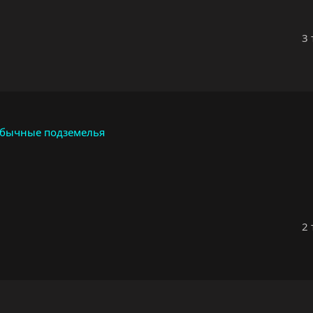
3 
обычные подземелья
2 