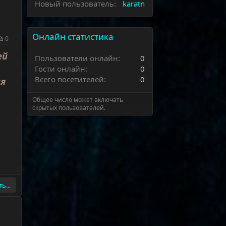
Новый пользователь
karatn
Онлайн статистика
0
ей
Пользователи онлайн
0
Гости онлайн
0
Всего посетителей
0
ся
Общее число может включать
скрытых пользователей.
ь...