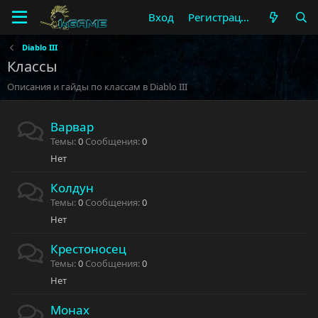
Вход
Регистрация
Diablo III
Классы
Описания и гайды по классам в Diablo III
Варвар
Темы
0
Сообщения
0
Нет
Колдун
Темы
0
Сообщения
0
Нет
Крестоносец
Темы
0
Сообщения
0
Нет
Монах