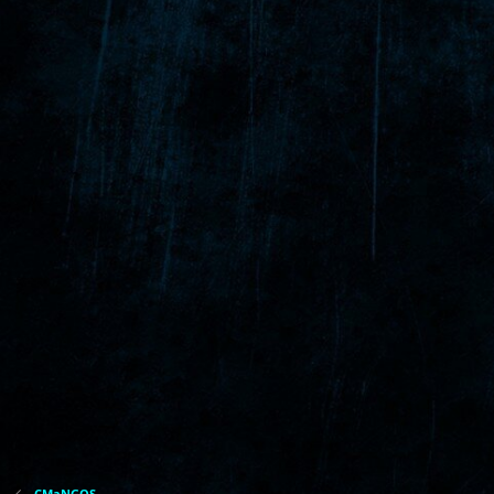
CMaNGOS