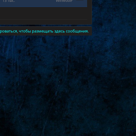
13 тыс.
WinWoolF
роваться, чтобы размещать здесь сообщения.