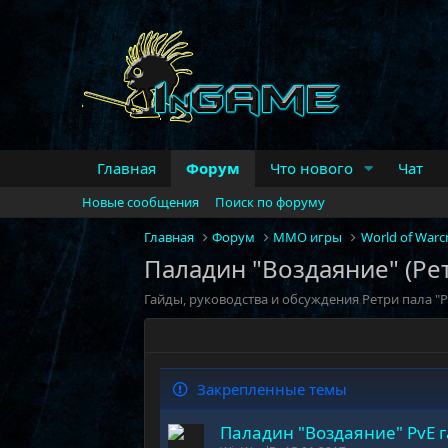
Главная
Форум
Что нового
Чат
Новые сообщения
Поиск по форуму
Главная
Форум
MMO игры
World of Warcr
Паладин "Воздаяние" (Ре
Гайды, руководства и обсуждения Ретри пала "
Закрепленные темы
Паладин "Воздаяние" PvE г