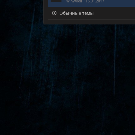
WinWoolF
15.01.2017
Обычные темы