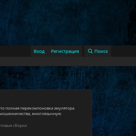
Вход
Регистрация
Поиск
ased Это полная перекомпоновка эмулятора
от мошенничества, многоязычную
отовые сборки