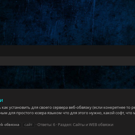
ки
как установить для своего сервера веб-обвязку (если конкретнее то ре
м для простого юзера языком что для этого нужно, какой софт, что ме
Ответы: 6
Раздел:
Сайты и WEB обвязки
eb
обвязка
сайт