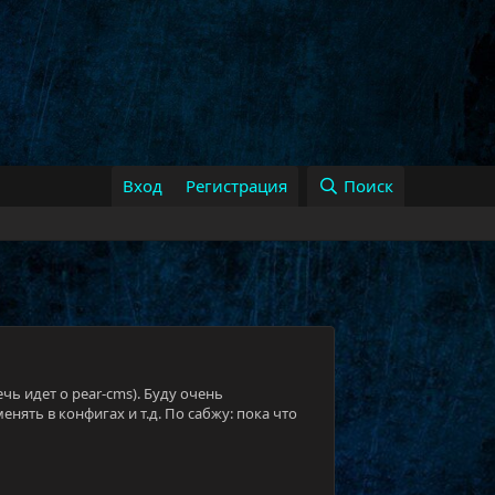
Вход
Регистрация
Поиск
чь идет о pear-cms). Буду очень
нять в конфигах и т.д. По сабжу: пока что