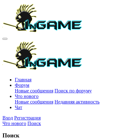
Главная
Форум
Новые сообщения
Поиск по форуму
Что нового
Новые сообщения
Недавняя активность
Чат
Вход
Регистрация
Что нового
Поиск
Поиск