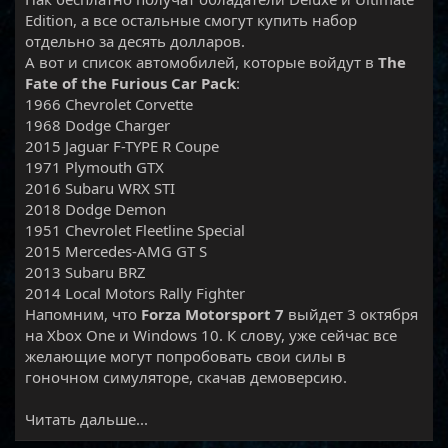
Edition, а все остальные смогут купить набор
отдельно за десять долларов.
А вот и список автомобилей, которые войдут в
The
Fate of the Furious Car Pack
:
1966 Chevrolet Corvette
1968 Dodge Charger
2015 Jaguar F-TYPE R Coupe
1971 Plymouth GTX
2016 Subaru WRX STI
2018 Dodge Demon
1951 Chevrolet Fleetline Special
2015 Mercedes-AMG GT S
2013 Subaru BRZ
2014 Local Motors Rally Fighter
Напомним, что
Forza Motorsport 7
выйдет 3 октября
на Xbox One и Windows 10. К слову, уже сейчас все
желающие могут попробовать свои силы в
гоночном симуляторе, скачав демоверсию.​
Читать дальше...