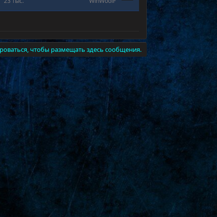
23 тыс.
WinWoolF
роваться, чтобы размещать здесь сообщения.