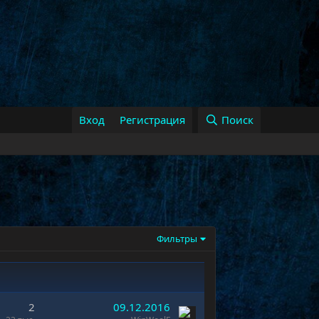
Вход
Регистрация
Поиск
Фильтры
2
09.12.2016