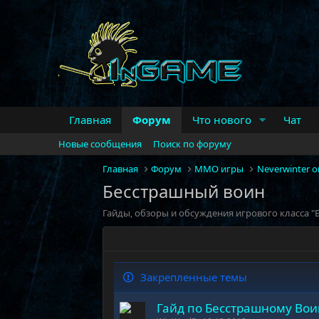
Главная
Форум
Что нового
Чат
Новые сообщения
Поиск по форуму
Главная
Форум
MMO игры
Neverwinter o
Бесстрашный воин
Гайды, обзоры и обсуждения игрового класса "Б
Закрепленные темы
Гайд по Бесстрашному Воин