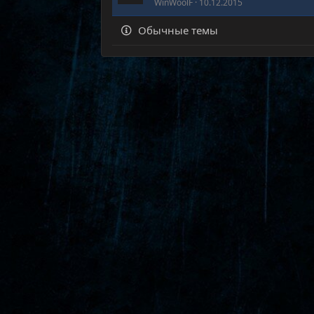
WinWoolF
10.12.2015
Обычные темы