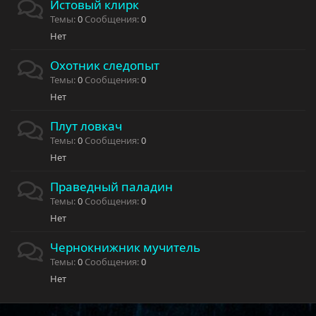
Истовый клирк
Темы
0
Сообщения
0
Нет
Охотник следопыт
Темы
0
Сообщения
0
Нет
Плут ловкач
Темы
0
Сообщения
0
Нет
Праведный паладин
Темы
0
Сообщения
0
Нет
Чернокнижник мучитель
Темы
0
Сообщения
0
Нет