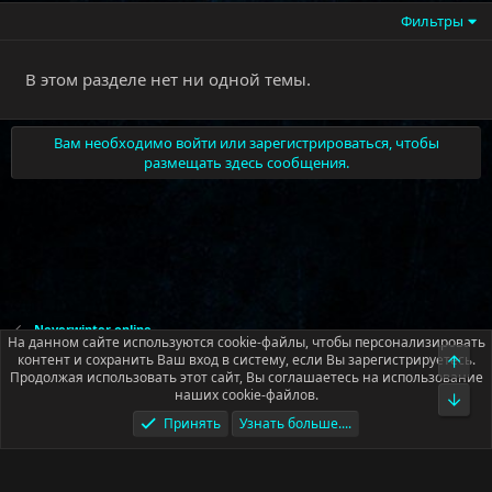
Фильтры
В этом разделе нет ни одной темы.
Вам необходимо войти или зарегистрироваться, чтобы
размещать здесь сообщения.
Neverwinter online
На данном сайте используются cookie-файлы, чтобы персонализировать
контент и сохранить Ваш вход в систему, если Вы зарегистрируетесь.
Верх
Продолжая использовать этот сайт, Вы соглашаетесь на использование
Русский (RU)
наших cookie-файлов.
Низ
Условия и правила
Политика конфиденциальности
Помощь
Принять
Узнать больше....
Главная
R
S
S