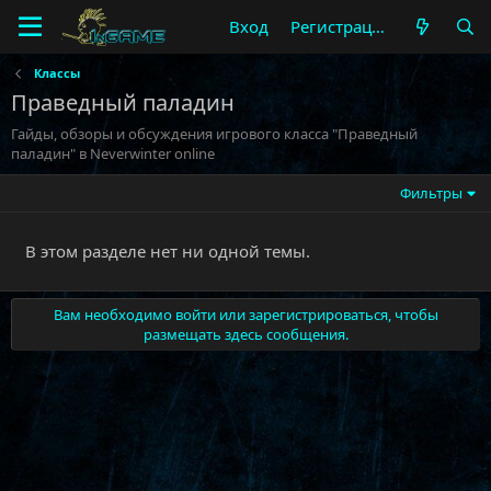
Вход
Регистрация
Классы
Праведный паладин
Гайды, обзоры и обсуждения игрового класса "Праведный
паладин" в Neverwinter online
Фильтры
В этом разделе нет ни одной темы.
Вам необходимо войти или зарегистрироваться, чтобы
размещать здесь сообщения.