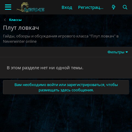
Вход
Регистрация
Классы
Плут ловкач
Гайды, обзоры и обсуждения игрового класса "Плут ловкач" в
Neverwinter online
Фильтры
В этом разделе нет ни одной темы.
Вам необходимо войти или зарегистрироваться, чтобы
размещать здесь сообщения.