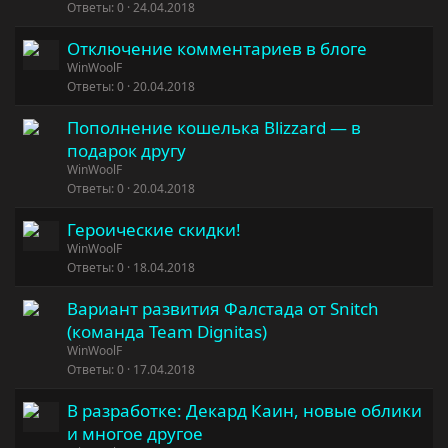
Ответы
0
24.04.2018
Отключение комментариев в блоге
WinWoolF
Ответы
0
20.04.2018
Пополнение кошелька Blizzard — в
подарок другу
WinWoolF
Ответы
0
20.04.2018
Героические скидки!
WinWoolF
Ответы
0
18.04.2018
Вариант развития Фалстада от Snitch
(команда Team Dignitas)
WinWoolF
Ответы
0
17.04.2018
В разработке: Декард Каин, новые облики
и многое другое