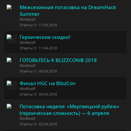
Межсезонная потасовка на DreamHack
Summer
WinWoolF
Ответы
0
11.04.2018
Героические скидки!
WinWoolF
Ответы
0
11.04.2018
ГОТОВЬТЕСЬ К BLIZZCON® 2018
WinWoolF
Ответы
0
09.04.2018
Финал HGC на BlizzCon
WinWoolF
Ответы
0
09.04.2018
Потасовка недели: «Мертвецкий рубеж»
(героическая сложность) — 6 апреля
WinWoolF
Ответы
0
05.04.2018