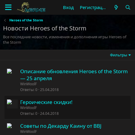
Вход
Регистрация
Heroes of the Storm
Новости Heroes of the Storm
Все последние новости, изменения и дополнения игры Heroes of
the Storm
Фильтры
Описание обновления Heroes of the Storm
— 25 апреля
WinWoolF
Ответы
0
25.04.2018
Героические скидки!
WinWoolF
Ответы
0
24.04.2018
Советы по Декарду Каину от BBJ
WinWoolF