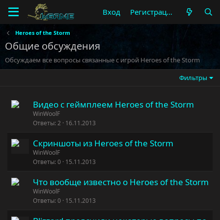
Вход
Регистрация
Heroes of the Storm
Общие обсуждения
Обсуждаем все вопросы связанные с игрой Heroes of the Storm
Фильтры
Видео с геймплеем Heroes of the Storm
WinWoolF
Ответы
2
16.11.2013
Скриншоты из Heroes of the Storm
WinWoolF
Ответы
0
15.11.2013
Что вообще известно о Heroes of the Storm
WinWoolF
Ответы
0
15.11.2013