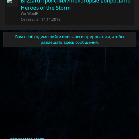
Blizzard прояснили некоторые вопросы по
Heroes of the Storm
WinWoolF
Ответы
2
14.11.2013
Вам необходимо войти или зарегистрироваться, чтобы
размещать здесь сообщения.
Heroes of the Storm