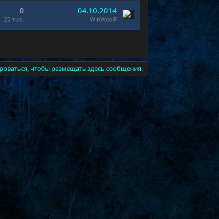
0
04.10.2014
22 тыс.
WinWoolF
роваться, чтобы размещать здесь сообщения.