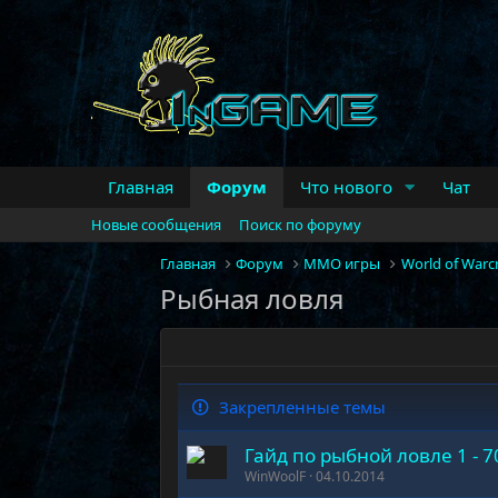
Главная
Форум
Что нового
Чат
Новые сообщения
Поиск по форуму
Главная
Форум
MMO игры
World of Warcr
Рыбная ловля
Закрепленные темы
Гайд по рыбной ловле 1 - 70
WinWoolF
04.10.2014