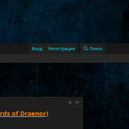
Вход
Регистрация
Поиск
#1
rds of Draenor)