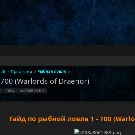
aft
Профессии
Рыбная ловля
700 (Warlords of Draenor)
r
гайд
рыбная ловля
Гайд по рыбной ловле 1 - 700 (Warlo