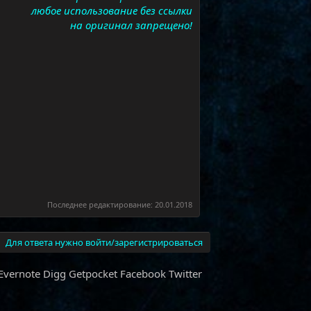
любое использование без ссылки
на оригинал запрещено!
Последнее редактирование:
20.01.2018
Для ответа нужно войти/зарегистрироваться
Evernote
Digg
Getpocket
Facebook
Twitter