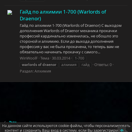
Гайд по алхимии 1-700 (Warlords of
Draenor)
Гайд по алхимии 1-700 (Warlords of Draenor) С выходом
дополнения Warlords of Draenor механика прокачки
профессий кардинально изменилась, не обошло это
стороной и алхимию. Если до выхода дополнения
профессия у вас не была прокачена, то теперь вам не
обязательно начинать прокачку с самого...
WinWoolF
Тема
30.03.2014
1-700
Ответы: 0
warlords
of
draenor
алхимия
гайд
Раздел:
Алхимия
Теги
На данном сайте используются cookie-файлы, чтобы персонализировать
контент и сохранить Ваш вход в систему, если Вы зарегистрируетесь.
Верх