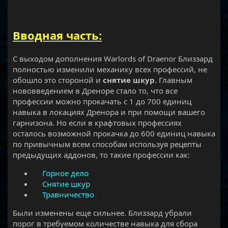
Вводная часть:
С выходом дополнения Warlords of Draenor Близзард
полностью изменили механику всех профессий, не
обошло это стороной и
снятие шкур
. Главным
нововведением в Дреноре стало то, что все
профессии можно прокачать с 1 до 700 единиц
навыка в локациях Дренора и при помощи вашего
гарнизона. Но если в крафтовых профессиях
осталось возможной прокачка до 600 единиц навыка
по привычным всем способам используя рецепты
предыдущих аддонов, то такие профессии как:
Горное дело
Снятие шкур
Травничество
Были изменены еще сильнее. Близзард убрали
порог в требуемом количестве навыка для сбора