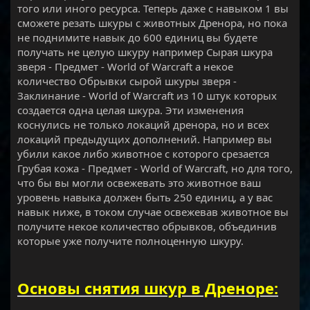
того или иного ресурса. Теперь даже с навыком 1 вы
сможете резать шкуры с животных Дренора, но пока
не поднимите навык до 600 единиц вы будете
получать не целую шкуру например Сырая шкура
зверя - Предмет - World of Warcraft а некое
количество Обрывки сырой шкуры зверя -
Заклинание - World of Warcraft из 10 штук которых
создается одна целая шкура. Эти изменения
коснулись не только локаций дренора, но и всех
локаций предыдущих дополнений. Например вы
убили какое либо животное с которого срезается
Грубая кожа - Предмет - World of Warcraft, но для того,
что бы вы могли освежевать это животное ваш
уровень навыка должен быть 250 единиц, а у вас
навык ниже, в током случае освежевав животное вы
получите некое количество обрывков, объединив
которые уже получите полноценную шкуру.
Основы снятия шкур в Дреноре: