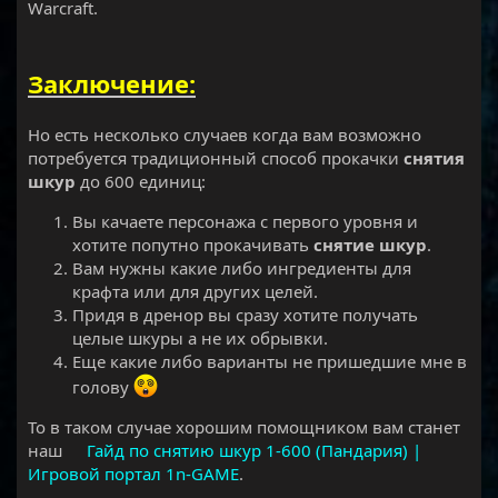
Warcraft.
Заключение:
Но есть несколько случаев когда вам возможно
потребуется традиционный способ прокачки
снятия
шкур
до 600 единиц:
Вы качаете персонажа с первого уровня и
хотите попутно прокачивать
снятие шкур
.
Вам нужны какие либо ингредиенты для
крафта или для других целей.
Придя в дренор вы сразу хотите получать
целые шкуры а не их обрывки.
Еще какие либо варианты не пришедшие мне в
голову
То в таком случае хорошим помощником вам станет
наш
Гайд по снятию шкур 1-600 (Пандария) |
Игровой портал 1n-GAME
.