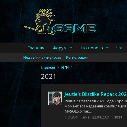
Главная
Форум
Что нового
Чат
Недавняя активность
Регистрация
Главная
Теги
2021
Jeutie's Blizzlike Repack 20
Релиз 23 февраля 2021 Года Хорошо,
момент вот недавняя компиляция T
MySQL5.6, так...
HOGON
Тема
22.04.2021
2021