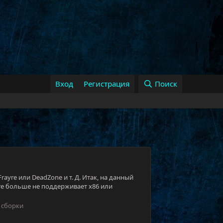
Вход
Регистрация
Поиск
rayre или DeadZone и т. Д. Итак, на данный
ore больше не поддерживает x86 или
 сборки