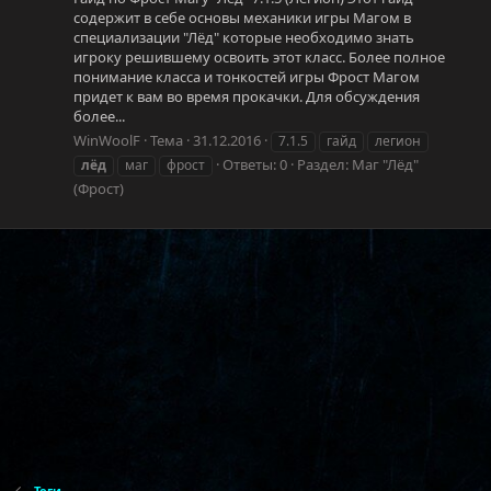
содержит в себе основы механики игры Магом в
специализации "Лёд" которые необходимо знать
игроку решившему освоить этот класс. Более полное
понимание класса и тонкостей игры Фрост Магом
придет к вам во время прокачки. Для обсуждения
более...
WinWoolF
Тема
31.12.2016
7.1.5
гайд
легион
Ответы: 0
Раздел:
Маг "Лёд"
лёд
маг
фрост
(Фрост)
Теги