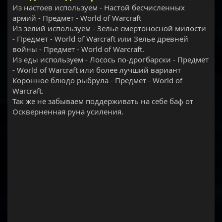
Из настоев используем - Настой бесчисленных
армий - Предмет - World of Warcraft
Из зелий используем - Зелье смертоносной милости
- Предмет - World of Warcraft или Зелье древней
войны - Предмет - World of Warcraft.
Из еды используем - Лосось по-дрогбарски - Предмет
- World of Warcraft или более лучший вариант
Коронное блюдо рыбрула - Предмет - World of
Warcraft.
Так же не забываем поддерживать на себе баф от
Оскверненная руна усиления.