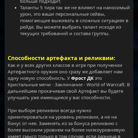
больше подходит.
Таланты 5 тира так же не влияют на наносимый
урон, это ваши персональные сейвы,
помогающие выживать в сложных ситуациях в
рейде. Вы можете выбрать талант исходя из
текущих требований и состава группы.
Способности артефакта и реликвии:
Как и у всех других классов в игре при получении
Артефактного оружия оно сразу же добавляет нам
одну новую способность. У
Фрост ДК
это
Кристальные мечи - Заклинание - World of Warcraft. В
дальнейшем прокачивая свой Артефакт вы будете
улучшать уже имеющиеся у вас способности.
При выборе реликвии всегда нужно
ориентироваться на уровень реликвии, а не на
бонус от нее. Заменять из за бонуса реликвию с
более высоким уровнем на более низкоуровневую
имеет смысл только в том случае, если разница в