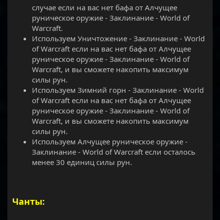
случае если на вас нет бафа от Алчущее
руническое оружие - Заклинание - World of
Warcraft.
Используем Уничтожение - Заклинание - World
of Warcraft если на вас нет бафа от Алчущее
руническое оружие - Заклинание - World of
Warcraft, и вы сможете накопить максимум
силы рун.
Используем Зимний горн - Заклинание - World
of Warcraft если на вас нет бафа от Алчущее
руническое оружие - Заклинание - World of
Warcraft, и вы сможете накопить максимум
силы рун.
Используем Алчущее руническое оружие -
Заклинание - World of Warcraft если осталось
менее 30 единиц силы рун.
Чанты: