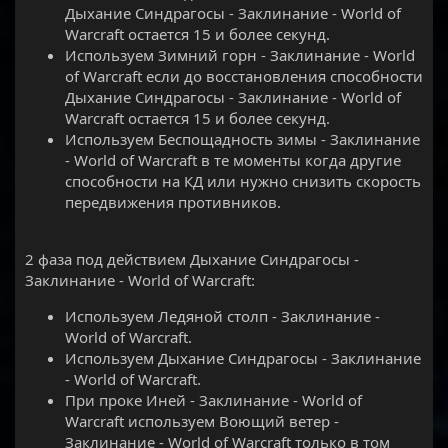
Дыхание Синдрагосы - Заклинание - World of
Warcraft остается 15 и более секунд.
Используем Зимний горн - Заклинание - World
of Warcraft если до восстановления способности
Дыхание Синдрагосы - Заклинание - World of
Warcraft остается 15 и более секунд.
Используем Беспощадность зимы - Заклинание
- World of Warcraft в те моменты когда другие
способности на КД или нужно снизить скорость
передвижения противников.
2 фаза под действием Дыхание Синдрагосы -
Заклинание - World of Warcraft:
Используем Ледяной столп - Заклинание -
World of Warcraft.
Используем Дыхание Синдрагосы - Заклинание
- World of Warcraft.
При проке Иней - Заклинание - World of
Warcraft используем Воющий ветер -
Заклинание - World of Warcraft только в том