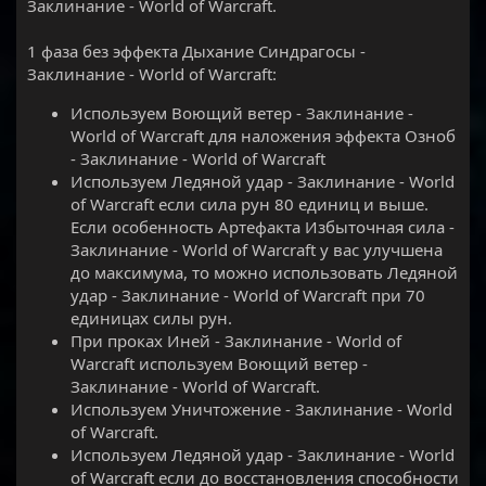
Заклинание - World of Warcraft.
1 фаза без эффекта Дыхание Синдрагосы -
Заклинание - World of Warcraft:
Используем Воющий ветер - Заклинание -
World of Warcraft для наложения эффекта Озноб
- Заклинание - World of Warcraft
Используем Ледяной удар - Заклинание - World
of Warcraft если сила рун 80 единиц и выше.
Если особенность Артефакта Избыточная сила -
Заклинание - World of Warcraft у вас улучшена
до максимума, то можно использовать Ледяной
удар - Заклинание - World of Warcraft при 70
единицах силы рун.
При проках Иней - Заклинание - World of
Warcraft используем Воющий ветер -
Заклинание - World of Warcraft.
Используем Уничтожение - Заклинание - World
of Warcraft.
Используем Ледяной удар - Заклинание - World
of Warcraft если до восстановления способности