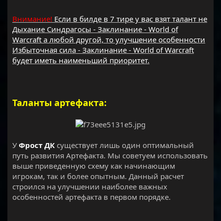
Внимание!
Если в билде в 7 тире у вас взят талант не
Дыхание Синдрагосы - Заклинание - World of
Warcraft а любой другой, то улучшение особенности
Избыточная сила - Заклинание - World of Warcraft
будет иметь наименьший приоритет.
Таланты артефакта:
У
Фрост ДК
существует лишь один оптимальный
путь развития Артефакта. Мы советуем использовать
выше приведенную схему как начинающим
игрокам, так и более опытным. Данный расчет
строился на улучшении наиболее важных
особенностей артефакта в первом порядке.