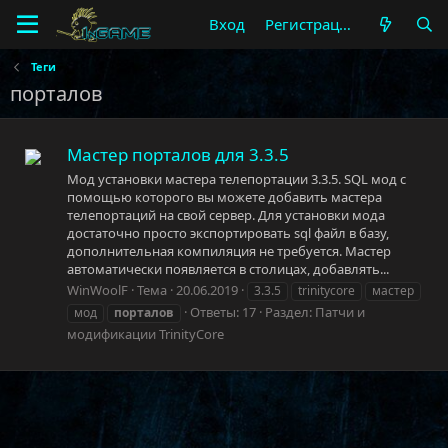
Вход
Регистрация
Теги
порталов
Мастер порталов для 3.3.5
Мод установки мастера телепортации 3.3.5. SQL мод с
помощью которого вы можете добавить мастера
телепортаций на свой сервер. Для установки мода
достаточно просто экспортировать sql файл в базу,
дополнительная компиляция не требуется. Мастер
автоматически появляется в столицах, добавлять...
WinWoolF
Тема
20.06.2019
3.3.5
trinitycore
мастер
Ответы: 17
Раздел:
Патчи и
мод
порталов
модификации TrinityCore