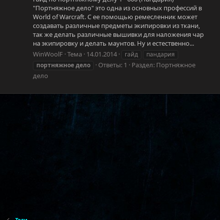
"Портняжное дело" это одна из основных профессий в
World of Warcraft. С ее помощью ремесленник может
создавать различные предметы экипировки из ткани,
так же делать различные вышивки для наложения чар
на экипировку и делать маунтов. Ну и естественно...
WinWoolF
Тема
14.01.2014
гайд
пандария
Ответы: 1
Раздел:
Портняжное
портняжное
дело
дело
Теги