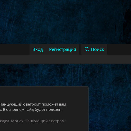
Вход
Регистрация
Поиск
и "Танцующий с ветром" поможет вам
. В основном гайд будет полезен
аздел:
Монах "Танцующий с ветром"