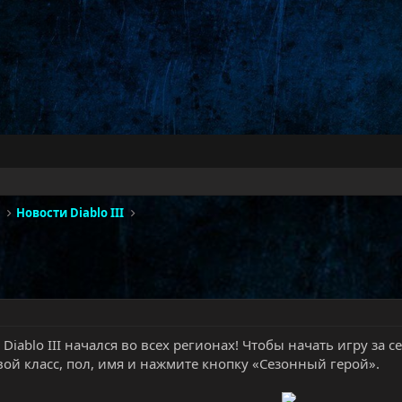
Новости Diablo III
 Diablo III начался во всех регионах! Чтобы начать игру за 
вой класс, пол, имя и нажмите кнопку «Сезонный герой».
​