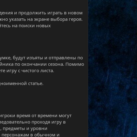
дения и продолжить играть в новом
но указать на экране выбора героя.
йтесь на поиски новых
сумке, будут изъяты и отправлены по
айника по окончании сезона. Помимо
те игру с чистого листа.
дноименной статье.
игроки время от времени могут
ледовательно проходя игру в
, предметы и уровни
о персонажам в обычном и