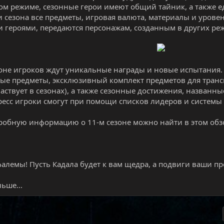
ом режиме, сезонные герои имеют общий тайник, а также 
 сезона все предметы, игровая валюта, материалы и уров
 героями, передаются персонажам, созданным в других ре
​
зоне игроков ждут уникальные награды и новые испытания.
ые предметы, эксклюзивный комплект предметов для тран
участвует в сезонах), а также сезонные достижения, назван
ресс игроки смогут при помощи списков лидеров и системы
робную информацию о 11-м сезоне можно найти в этом обз
фалемы! Пусть Кадала будет к вам щедра, а подвиги ваши пр
ьше...