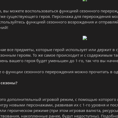
о, вы можете воспользоваться функцией сезонного перерож
 уже существующего героя. Персонажа для перерождения мож
спользуйтесь функцией сезонного возрождения и отправля
ний!
​
учае все предметы, которые герой использует или держит в 
езонным героям. То же самое происходит и с содержимым т
вень вашего героя будет уменьшен до 1-го, так что вы начне
 о функции сезонного перерождения можно прочитать в о
 сезоны?
это дополнительный игровой режим, с помощью которого 
игру новыми персонажами, развивая их с 1-го уровня и пос
ли героическом режиме (при этом игровая валюта, ресурсы
твования, накопленные ранее, будут недоступны). Подобн