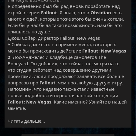
Я определённо был бы рад вновь поработать над
игрой в серии
Fallout
. Я знаю, что в
Obsidian
есть
много людей, которые тоже этого бы очень хотели.
Если бы у нас была такая возможность, нам бы это
пришлось по душе.
Джош Сойер, директор Fallout: New Vegas
У Сойера даже есть на примете места, в которых
могло бы происходить действие
Fallout: New Vegas
2
: Лос-Анджелес и кладбище самолётов The
Boneyard. Он добавил, что сейчас, несмотря на то,
что студия работает над совершенно другими
проектами, люди продолжают задавать всё больше
вопросов про
Fallout
, чем про любую другую игру.
Напомним, что недавно также стали известные
новые подробности первоначальной концепции
Fallout: New Vegas
. Какие именно? Узнайте в нашей
заметке.​
Читать дальше...