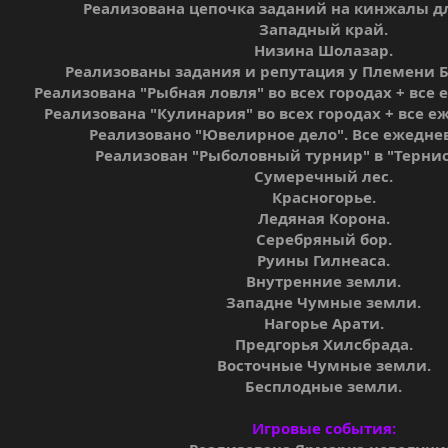
Реализована цепочка заданий на кинжалы д
Западный край.
Низина Шолазар.
Реализованы задания и репутация у Племени 
Реализована "Рыбная ловля" во всех городах + все
Реализована "Кулинария" во всех городах + все 
Реализовано "Ювелирное дело". Все ежедне
Реализован "Рыболовный турнир" в "Тернис
Сумеречный лес.
Красногорье.
Ледяная Корона.
Серебряный бор.
Руины Гилнеаса.
Внутренние земли.
Западне Чумные земли.
Нагорье Арати.
Предгорья Хилсбрада.
Восточные Чумные земли.
Бесплодные земли.
Игровые события: