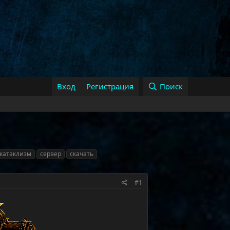
Вход
Регистрация
Поиск
катаклизм
сервер
скачать
#1