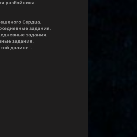
ля разбойника.
Бешеного Сердца.
 ежедневные задания.
ежедневные задания.
вные задания.
той долине".