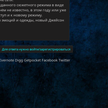
ожданного сюжетного режима в виде
ём не известно, в этом году или уже
туп и к новому режиму.
ы эмоций и одежды, новый Джейсон
Для ответа нужно войти/зарегистрироваться
Evernote
Digg
Getpocket
Facebook
Twitter