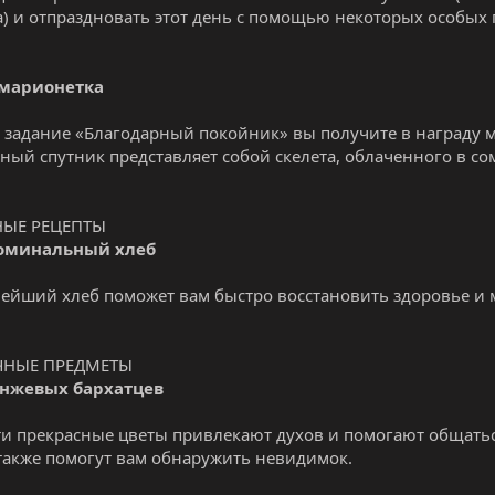
) и отпраздновать этот день с помощью некоторых особых 
марионетка
задание «Благодарный покойник» вы получите в награду м
ый спутник представляет собой скелета, облаченного в сом
ЫЕ РЕЦЕПТЫ
поминальный хлеб
нейший хлеб поможет вам быстро восстановить здоровье и 
ЧНЫЕ ПРЕДМЕТЫ
анжевых бархатцев
эти прекрасные цветы привлекают духов и помогают общатьс
также помогут вам обнаружить невидимок.