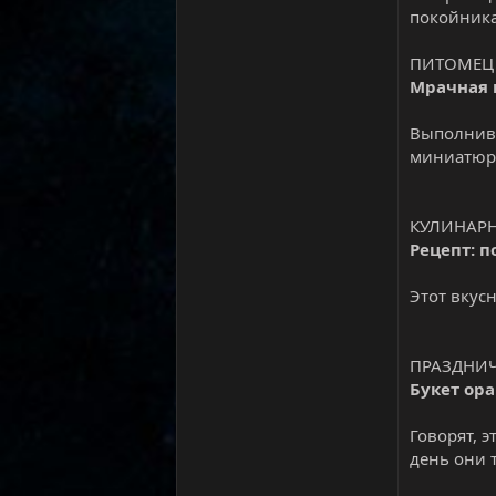
покойника
ПИТОМЕЦ
Мрачная 
Выполнив 
миниатюрн
КУЛИНАРН
Рецепт: 
Этот вкус
ПРАЗДНИ
Букет ор
Говорят, 
день они 