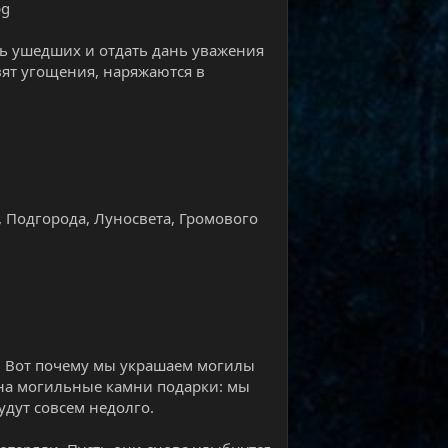
ть ушедших и отдать дань уважения
вят угощения, наряжаются в
 Подгорода, Луносвета, Громового
в. Вот почему мы украшаем могилы
 на могильные камни подарки: мы
удут совсем недолго.