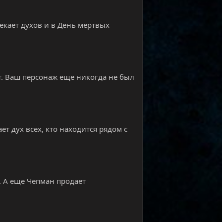
лекает духов и в День мертвых
т. Ваш персонаж еще никогда не был
т дух всех, кто находится рядом с
 А еще Чепман продает