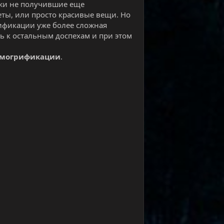
жи не получившие еще
ты, или просто красивые вещи. Но
рификации уже более сложная
ь к остальным доспехам и при этом
смогрификации
.