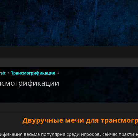
aft
Трансмогрификация
нсмогрификации
Двуручные мечи для трансмо
ификация весьма популярна среди игроков, сейчас практич