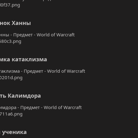
нок Ханны
ны - Предмет - World of Warcraft
мка катаклизма
аклизма - Предмет - World of Warcraft
ть Калимдора
мдора - Предмет - World of Warcraft
 ученика