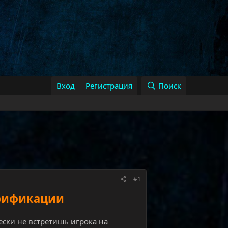
Вход
Регистрация
Поиск
#1
грификации
ески не встретишь игрока на