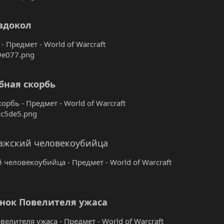
здокол
- Предмет - World of Warcraft
бная скорбь
орбь - Предмет - World of Warcraft
ажский человекоубийца
 человекоубийца - Предмет - World of Warcraft
нок Повелителя ужаса
елителя ужаса - Предмет - World of Warcraft