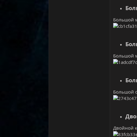
Бол
Большой м
Бол
Большой м
Бол
Большой с
Дво
Двойной к