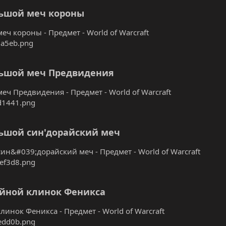
ьшой меч короны
еч короны - Предмет - World of Warcraft
ьшой меч Предвидения
еч Предвидения - Предмет - World of Warcraft
ьшой син'дорайский меч
ин&#039;дорайский меч - Предмет - World of Warcraft
йной клинок Феникса
линок Феникса - Предмет - World of Warcraft