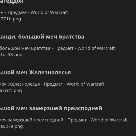
агеддон
 - Предмет - World of Warcraft
анди, большой меч Братства
ольшой меч Братства - Предмет - World of Warcraft
ьшой меч Железнолесья
еч Железнолесья - Предмет - World of Warcraft
ьшой меч замерзшей преисподней
еч замерзшей преисподней - Предмет - World of Warcraft