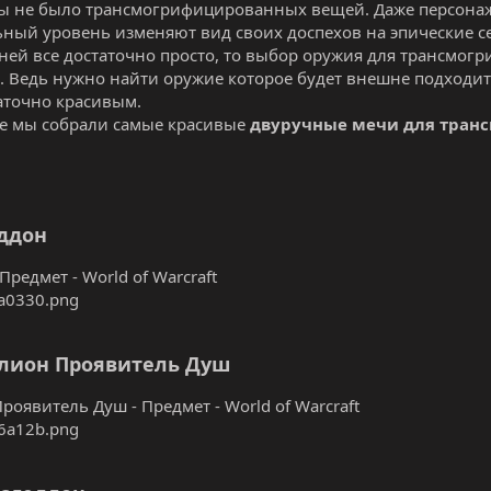
ы не было трансмогрифицированных вещей. Даже персона
ный уровень изменяют вид своих доспехов на эпические се
оней все достаточно просто, то выбор оружия для трансмог
. Ведь нужно найти оружие которое будет внешне подходит
аточно красивым.
ме мы собрали самые красивые
двуручные мечи для тран
ддон
Предмет - World of Warcraft
лион Проявитель Душ
роявитель Душ - Предмет - World of Warcraft