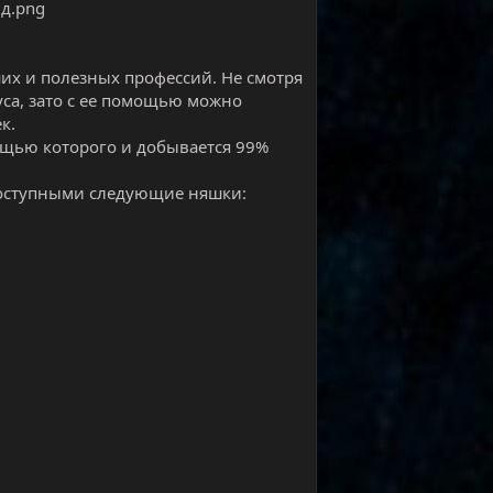
ших и полезных профессий. Не смотря
нуса, зато с ее помощью можно
к.
ощью которого и добывается 99%
доступными следующие няшки: