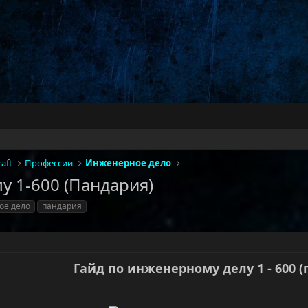
aft
Профессии
Инженерное дело
у 1-600 (Пандария)
ое дело
пандария
Гайд по инженерному делу 1 - 600 