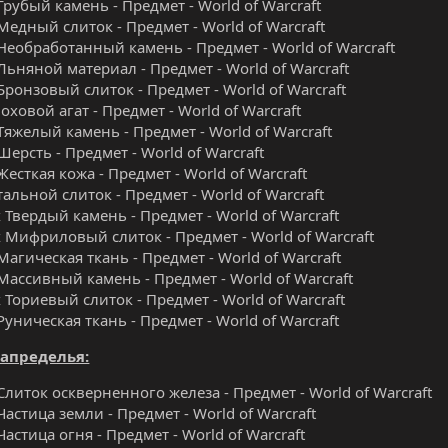
Грубый камень - Предмет - World of Warcraft
Медный слиток - Предмет - World of Warcraft
Необработанный камень - Предмет - World of Warcraft
Льняной материал - Предмет - World of Warcraft
Бронзовый слиток - Предмет - World of Warcraft
оховой агат - Предмет - World of Warcraft
Тяжелый камень - Предмет - World of Warcraft
Шерсть - Предмет - World of Warcraft
Жесткая кожа - Предмет - World of Warcraft
тальной слиток - Предмет - World of Warcraft
 Твердый камень - Предмет - World of Warcraft
 Мифриловый слиток - Предмет - World of Warcraft
Магическая ткань - Предмет - World of Warcraft
Массивный камень - Предмет - World of Warcraft
 Ториевый слиток - Предмет - World of Warcraft
Руническая ткань - Предмет - World of Warcraft
Запределья:
Слиток оскверненного железа - Предмет - World of Warcraft
Частица земли - Предмет - World of Warcraft
Частица огня - Предмет - World of Warcraft