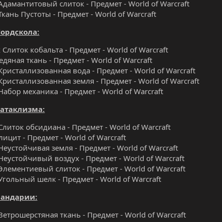
Адамантитовый слиток - Предмет - World of Warcraft
Ткань Пустоты - Предмет - World of Warcraft
Нордскола:
 Слиток кобальта - Предмет - World of Warcraft
едяная ткань - Предмет - World of Warcraft
Кристаллизованная вода - Предмет - World of Warcraft
Кристаллизованная земля - Предмет - World of Warcraft
Набор механика - Предмет - World of Warcraft
Катаклизма:
Слиток обсидиана - Предмет - World of Warcraft
лицит - Предмет - World of Warcraft
Неустойчивая земля - Предмет - World of Warcraft
Неустойчивый воздух - Предмет - World of Warcraft
Элементиевый слиток - Предмет - World of Warcraft
Угольный шелк - Предмет - World of Warcraft
Пандарии:
Ветрошерстяная ткань - Предмет - World of Warcraft