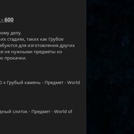
- 600
ому делу.
 стадиях, таких как Грубое
ребуются для изготовления других
уже не нужными предметы из
ю прокачки.
60 х Грубый камень - Предмет - World
едный слиток - Предмет - World of