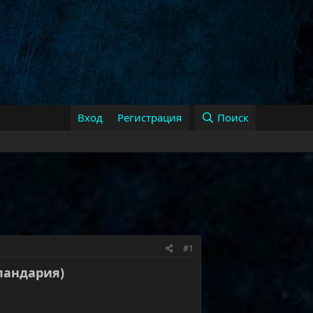
Вход
Регистрация
Поиск
#1
(пандария)