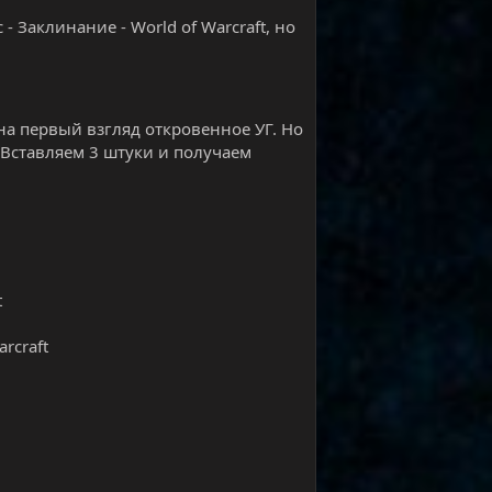
 - Заклинание - World of Warcraft, но
 на первый взгляд откровенное УГ. Но
Вставляем 3 штуки и получаем
t
rcraft