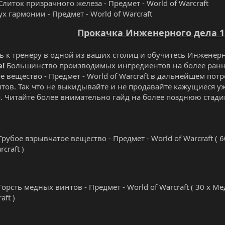
Слиток призрачного железа - Предмет - World of Warcraft
ух гармонии - Предмет - World of Warcraft
Прокачка Инженерного дела 1 
ь к тренеру в одной из ваших столиц и обучитесь Инженерн
!
Большинство производимых ингредиентов на более ранних
е вещество - Предмет - World of Warcraft в дальнейшем пот
тов. Так что не выкидывайте и не продавайте кажущиеся 
. Читайте более внимательно гайд на более позднюю стади
Грубое взрывчатое вещество - Предмет - World of Warcraft ( 
rcraft )
Горсть медных винтов - Предмет - World of Warcraft ( 30 х М
aft )