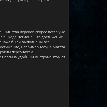
льшинства игроков скорее всего уже
ле выхода Легиона. Это достижение
сонажа были выполнены все
достижение, например Азсуна Матата
 другим персонажем.
ся весьма удобным инструментом от