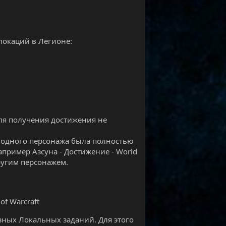
локаций в Легионе:
для получения достижения не
 одного персонажа была полностью
пример Азсуна - Достижение - World
ругим персонажем.
of Warcraft
зных Локальных заданий. Для этого