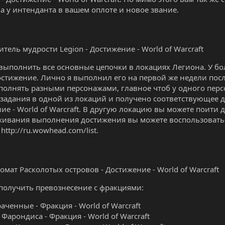
а у интенданта в вашем оплоте и новое звание.
итель мудрости Legion - Достижение - World of Warcraft
 выполнить все основные цепочки в локациях Легиона. У бо
достижение. Лично я выполнил его на первой же недели пос
олнять разными персонажами, главное чтоб у одного пер
задания в одной из локаций и получено соответствующее 
ние - World of Warcraft. В другую локацию вы можете поити
живания выполнения достижения вы можете воспользовать
http://ru.wowhead.com/list.
омат Расколотых островов - Достижение - World of Warcraft
 получить превознесение с фракциями:
аченные - Фракция - World of Warcraft
 Фарондиса - Фракция - World of Warcraft