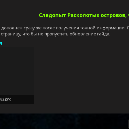
Следопыт Расколотых островов, 
т дополнен сразу же после получения точной информации.
 страницу, что бы не пропустить обновление гайда.
я
82.png
Просмотры: 155