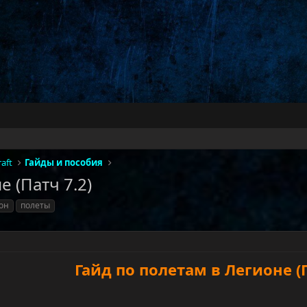
aft
Гайды и пособия
е (Патч 7.2)
он
полеты
Гайд по полетам в Легионе (П