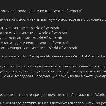
олотые острова - Достижение - World of Warcraft
ения этого достижения вам нужно исследовать 5 основных 
а - Достижение - World of Warcraft
горье - Достижение - World of Warcraft
мар - Достижение - World of Warcraft
мхейм - Достижение - World of Warcraft
&#039;шара - Достижение - World of Warcraft
ть локацию Око Азшары - Игровая зона - World of Warcraft 
 достижение можно разными персонажами, главное чтоб у
дна из локаций и получено соответствующее достижение, на
ft. Поити исследовать следующую локацию вы можете уже д
ообразие – вот что придает вкус жизни - Достижение - World 
нения этого достижения вам потребуется завершить 100 ра