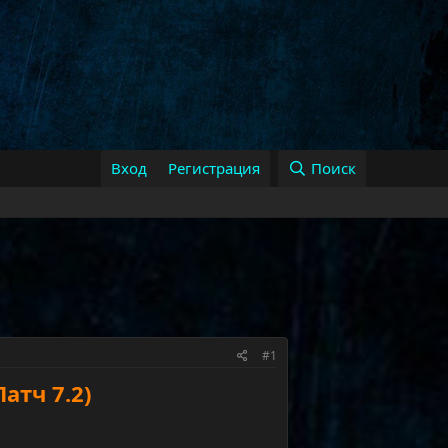
Вход
Регистрация
Поиск
#1
атч 7.2)