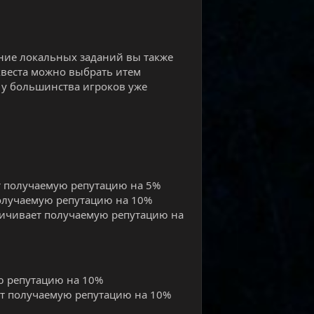
ение локальных заданий вы также
квеста можно выбрать итем
у большинства игроков уже
ает получаемую репутацию на 5%
 получаемую репутацию на 10%
еличивает получаемую репутацию на
ую репутацию на 10%
ает получаемую репутацию на 10%