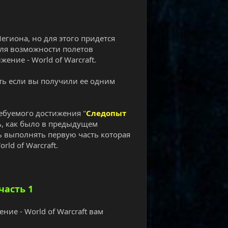
егиона, но для этого придется
 для возможности полетов
ние - World of Warcraft.
сть если вы получили ее одним
ребуемого достижения "
Следопыт
ть, как было в предыдущем
ь выполнять первую часть которая
rld of Warcraft.
часть 1
ние - World of Warcraft вам