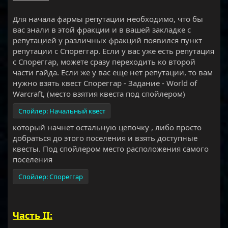
Для начала фармы репутации необходимо, что бы
вас знали в этой фракции и в вашей закладке с
репутацией у различных фракций появился пункт
репутации с Спореггар. Если у вас уже есть репутация
с Спореггар, можете сразу переходить ко второй
части гайда. Если же у вас еще нет репутации, то вам
нужно взять квест Спореггар - Задание - World of
Warcraft, (место взятия квеста под спойлером)
Спойлер:
Начальный квест
который начнет остальную цепочку , либо просто
добраться до этого поселения и взять доступные
квесты. Под спойлером место расположения самого
поселения
Спойлер:
Спореггар
Часть II: