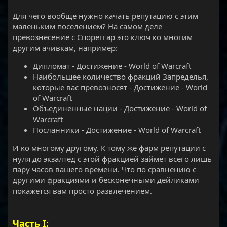
Для чего вообще нужно качать репутацию с этим
маленьким поселением? На самом деле
превознесение с Спореггар это ключ ко многим
другим ачивкам, например:
Дипломат - Достижение - World of Warcraft
Наибольшее количество фракций Запределья,
которые вас превозносят - Достижение - World
of Warcraft
Объединенные нации - Достижение - World of
Warcraft
Посланники - Достижение - World of Warcraft
И ко многому другому. К тому же фарм репутации с
нуля до экзалтед с этой фракцией займет всего лишь
пару часов вашего времени. Что по сравнению с
другими фракциями и бесконечными дейликами
покажется вам просто развлечением.
Часть I: