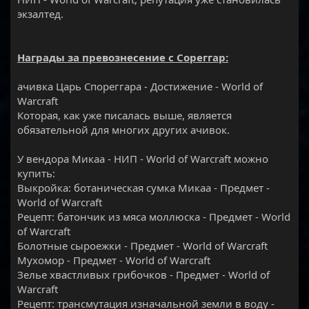
экзалтед.
Награды за превознесение с Сореггар:
ачивка Царь Спореггара - Достижение - World of
Warcraft
Которая, как уже писалась выше, является
обязательной для многих других ачивок.
У вендора Микаа - НИП - World of Warcraft можно
купить:
Выкройка: ботаническая сумка Микаа - Предмет -
World of Warcraft
Рецепт: батончик из мяса моллюска - Предмет - World
of Warcraft
Болотные сыроежки - Предмет - World of Warcraft
Мухомор - Предмет - World of Warcraft
Зелье хвастливых грибочков - Предмет - World of
Warcraft
Рецепт: трансмутация изначальной земли в воду -