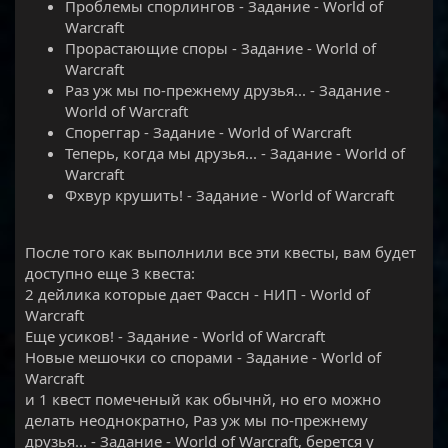
Проблемы спорлингов - Задание - World of
Warcraft
Прорастающие споры - Задание - World of
Warcraft
Раз уж мы по-прежнему друзья... - Задание -
World of Warcraft
Спореггар - Задание - World of Warcraft
Теперь, когда мы друзья... - Задание - World of
Warcraft
Фхвур крушить! - Задание - World of Warcraft
После того как выполнили все эти квесты, вам будет
доступно еще 3 квеста:
2 дейлика которые дает Фассн - НИП - World of
Warcraft
Еще усиков! - Задание - World of Warcraft
Новые мешочки со спорами - Задание - World of
Warcraft
и 1 квест помеченый как обычнй, но его можно
делать неоднократно, Раз уж мы по-прежнему
друзья... - Задание - World of Warcraft, берется у