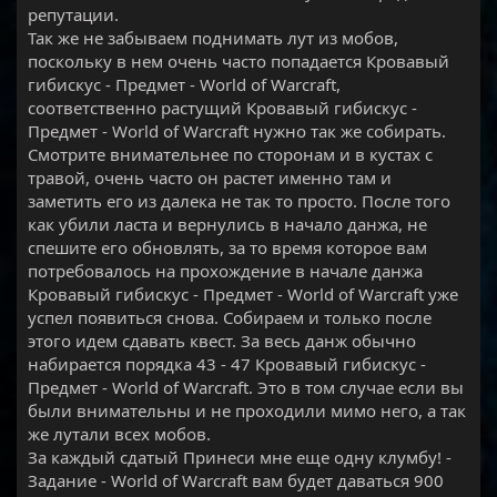
репутации.
Так же не забываем поднимать лут из мобов,
поскольку в нем очень часто попадается Кровавый
гибискус - Предмет - World of Warcraft,
соответственно растущий Кровавый гибискус -
Предмет - World of Warcraft нужно так же собирать.
Смотрите внимательнее по сторонам и в кустах с
травой, очень часто он растет именно там и
заметить его из далека не так то просто. После того
как убили ласта и вернулись в начало данжа, не
спешите его обновлять, за то время которое вам
потребовалось на прохождение в начале данжа
Кровавый гибискус - Предмет - World of Warcraft уже
успел появиться снова. Собираем и только после
этого идем сдавать квест. За весь данж обычно
набирается порядка 43 - 47 Кровавый гибискус -
Предмет - World of Warcraft. Это в том случае если вы
были внимательны и не проходили мимо него, а так
же лутали всех мобов.
За каждый сдатый Принеси мне еще одну клумбу! -
Задание - World of Warcraft вам будет даваться 900