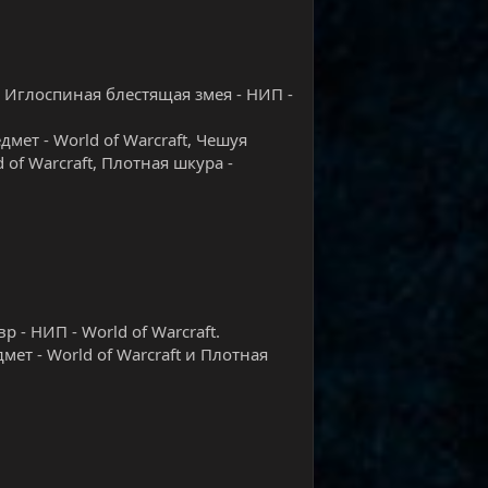
, Иглоспиная блестящая змея - НИП -
дмет - World of Warcraft, Чешуя
 of Warcraft, Плотная шкура -
р - НИП - World of Warcraft.
дмет - World of Warcraft и Плотная