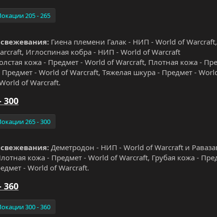
Локации 205 - 265
 свежевания:
Гиена племени Галак - НИП - World of Warcraft
arcraft, Иглоспиная кобра - НИП - World of Warcraft
олстая кожа - Предмет - World of Warcraft, Плотная кожа - Пре
 Предмет - World of Warcraft, Тяжелая шкура - Предмет - World
World of Warcraft.
- 300
Локации 265 - 300
 свежевания:
Деметродон - НИП - World of Warcraft и Равазав
лотная кожа - Предмет - World of Warcraft, Грубая кожа - Пре
едмет - World of Warcraft.
- 360
Локации 300 - 360