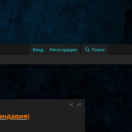
Вход
Регистрация
Поиск
#1
Пандария)