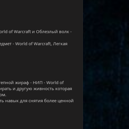
ld of Warcraft и Облезлый волк -
дмет - World of Warcraft, Легкая
тепной жираф - НИП - World of
дирать и другую живность которая
ом.
ть навык для снятия более ценной