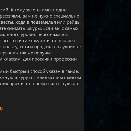
сий. К тому же она имеет одно
фессиями, вам не нужно специально
квесты, ходя в подземелья или рейды
дете снимать шкуры. Если вы с самых
имального уровня персонажа вы
всего снятие шкур качать в паре с
в пользу, хотя и продажа на аукционе
ерсонаж так же получит
 классам. Для прокачки профессии
самый быстрый способ указан в гайде.
 нужную шкуру и с наивысшим шансом
 них прокачать профессию с нуля до
0