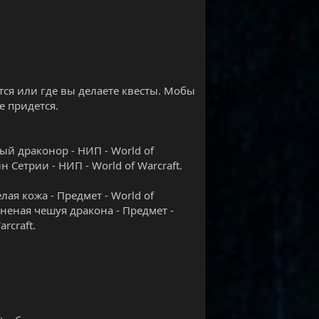
тся или где вы делаете квесты. Мобы
е придется.
ый драконор - НИП - World of
 Сетрии - НИП - World of Warcraft.
лая кожа - Предмет - World of
рненая чешуя дракона - Предмет -
rcraft.