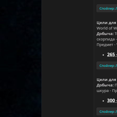
Спойлер:
Цели для
World of W
Добыча:
Т
скорпида -
Предмет - 
265 
Спойлер:
Цели для
Добыча:
П
шкура - Пр
300 
Спойлер: