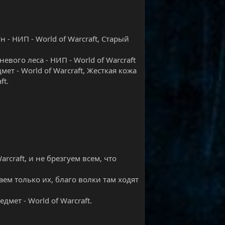
 - НИП - World of Warcraft, Старый
невого леса - НИП - World of Warcraft
мет - World of Warcraft, Жесткая кожа
ft.
rcraft, и не брезгуем всем, что
аем только их, благо волки там ходят
едмет - World of Warcraft.