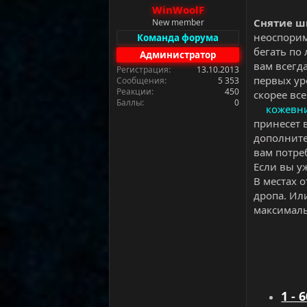
а
WinWoolF
Снятие ш
New member
неоспорим
Команда форума
бегать по
Администратор
вам всегд
Регистрация
13.10.2013
первых ур
Сообщения
5 353
Реакции
450
скорее вс
Баллы
0
кожевн
принесет 
дополните
вам потре
Если вы у
В местах 
дропа. Ил
максималь
1 - 