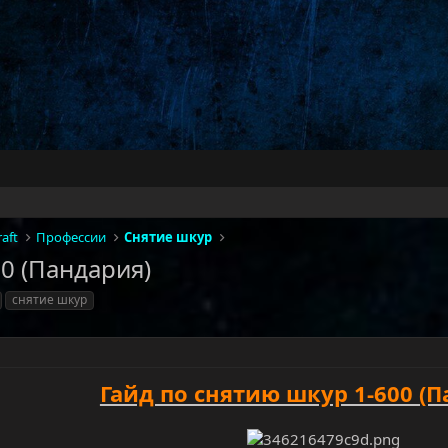
aft
Профессии
Снятие шкур
0 (Пандария)
снятие шкур
Гайд по снятию шкур 1-600 (