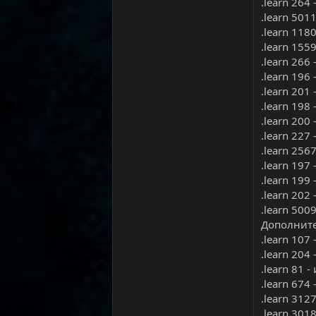
.learn 26
.learn 50
.learn 11
.learn 155
.learn 26
.learn 19
.learn 20
.learn 19
.learn 20
.learn 227
.learn 25
.learn 19
.learn 19
.learn 20
.learn 50
Дополнит
.learn 107
.learn 204
.learn 81 
.learn 674
.learn 312
.learn 301