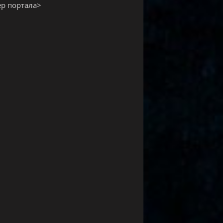
ер портала>