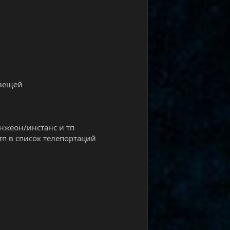
 вещей
нжеон/инстанс и тп
тп в список телепортаций