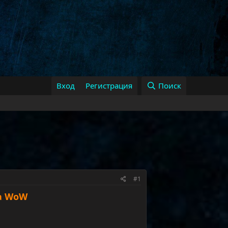
Вход
Регистрация
Поиск
#1
ра WoW