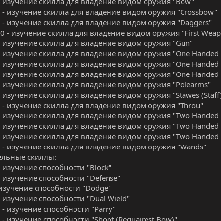
4 - изучение скилла для владение видом оружия "Bow"
11 - изучение скилла для владение видом оружия "Crossbow"
80 - изучение скилла для владение видом оружия "Daggers"
90 - изучение скилла для владение видом оружия "First Wea
6 - изучение скилла для владение видом оружия "Gun"
6 - изучение скилла для владение видом оружия "One Handed 
1 - изучение скилла для владение видом оружия "One Handed
8 - изучение скилла для владение видом оружия "One Handed
0 - изучение скилла для владение видом оружия "Polearms"
 - изучение скилла для владение видом оружия "Stawes (Staff
67 - изучение скилла для владение видом оружия "Throu"
7 - изучение скилла для владение видом оружия "Two Handed 
9 - изучение скилла для владение видом оружия "Two Handed
2 - изучение скилла для владение видом оружия "Two Handed
09 - изучение скилла для владение видом оружия "Wands"
ельные скиллы:
 - изучение способности "Block"
 - изучение способности "Defense"
- изучение способности "Dodge"
 - изучение способности "Dual Wield"
7 - изучение способности "Parry"
8 - изучение способности "Shoot (Requairest Bow)"