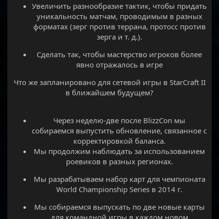
Увеличить разнообразие тактик, чтобы придать
уникальность матчам, проводимым в разных
форматах (зерг против террана, протосс против
зерга и т. д.).​
Сделать так, чтобы мастерство игроков более
явно отражалось в игре​
Что же запланировано для сетевой игры в StarCraft II
в ближайшем будущем?
Через неделю-две после BlizzCon мы
собираемся выпустить обновление, связанное с
корректировкой баланса.​
Мы продолжим наблюдать за использованием
роевиков в разных регионах.​
Мы разрабатываем набор карт для чемпионата
World Championship Series в 2014 г.​
Мы собираемся выпускать по две новые карты
для командной игры в каждом новом