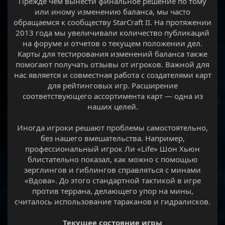
Прежде чем вынести финальное решение по тому
или иному изменению баланса, мы часто
обращаемся к сообществу StarCraft II. На протяжении
2013 года мы увеличивали количество публикаций
на форуме и отчетов о текущем положении дел.
Карты для тестирования изменений баланса также
помогают получать отзывы от игроков. Важной для
нас является и совместная работа с создателями карт
для рейтинговых игр. Расширение
соответствующего ассортимента карт — одна из
наших целей.
Иногда игроки решают проблемы самостоятельно,
без нашего вмешательства. Например,
профессиональный игрок Ли «Life» Шон Хьюн
блистательно показал, как можно с помощью
зерглингов и гиблингов справляться с минами
«Вдова». До этого стандартной тактикой в игре
против террана, делающего упор на мины,
считалось использование тараканов и гидралисков.
Текущее состояние игры