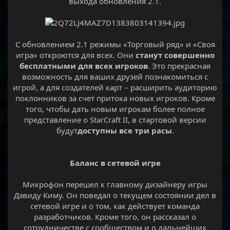
выхода обновления 2.1.
С обновлением 2.1 режимы «Торговый ряд» и «Своя
игра» откроются для всех. Они
станут совершенно
бесплатными для всех игроков
. Это прекрасная
возможность для ваших друзей познакомиться с
игрой, а для создателей карт – расширить аудиторию
поклонников за счет притока новых игроков. Кроме
того, чтобы дать новым игрокам более полное
представление о StarCraft II, в стартовой версии
будут
доступны все три расы
.
Баланс в сетевой игре
Микрофон перешел к главному дизайнеру игры
Дэвиду Киму. Он поведал о текущем состоянии дел в
сетевой игре и о том, как действует команда
разработчиков. Кроме того, он рассказал о
сотрудничестве с сообществом и о дальнейших