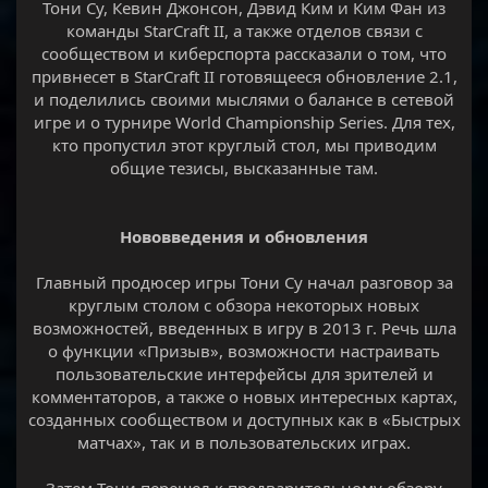
Тони Cу, Кевин Джонсон, Дэвид Ким и Ким Фан из
команды StarCraft II, а также отделов связи с
сообществом и киберспорта рассказали о том, что
привнесет в StarCraft II готовящееся обновление 2.1,
и поделились своими мыслями о балансе в сетевой
игре и о турнире World Championship Series. Для тех,
кто пропустил этот круглый стол, мы приводим
общие тезисы, высказанные там.
Нововведения и обновления
Главный продюсер игры Тони Су начал разговор за
круглым столом с обзора некоторых новых
возможностей, введенных в игру в 2013 г. Речь шла
о функции «Призыв», возможности настраивать
пользовательские интерфейсы для зрителей и
комментаторов, а также о новых интересных картах,
созданных сообществом и доступных как в «Быстрых
матчах», так и в пользовательских играх.