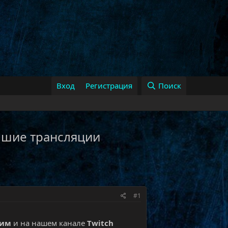
Вход
Регистрация
Поиск
 лучшие трансляции
#1
рим
и на нашем канале
Twitch