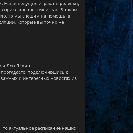
й. Наши ведущие играют в ролёвки,
в приключенческих играх. В таком
шло, то мы спешим на помощь: в
ляции, которые вы точно не
в и Лев Левин
е прогадаете, подключившись к
х важных и интересных новостях из
м, то актуальное расписание наших