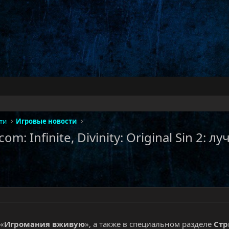
ти
Игровые новости
om: Infinite, Divinity: Original Sin 2:
 «
Игромания вживую
», а также в специальном разделе
Ст