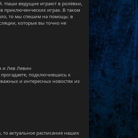
й. Наши ведущие играют в ролёвки,
в приключенческих играх. В таком
шло, то мы спешим на помощь: в
ляции, которые вы точно не
в и Лев Левин
е прогадаете, подключившись к
х важных и интересных новостях из
м, то актуальное расписание наших