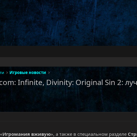
ти
Игровые новости
om: Infinite, Divinity: Original Sin 2:
 «
Игромания вживую
», а также в специальном разделе
Ст