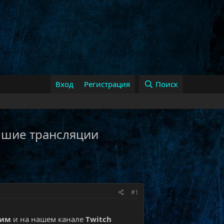
Вход
Регистрация
Поиск
 лучшие трансляции
#1
рим
и на нашем канале
Twitch