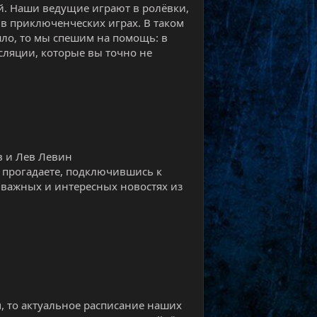
й. Наши ведущие играют в ролёвки,
в приключенческих играх. В таком
шло, то мы спешим на помощь: в
ляции, которые вы точно не
в и Лев Левин
е прогадаете, подключившись к
х важных и интересных новостях из
м, то актуальное расписание наших