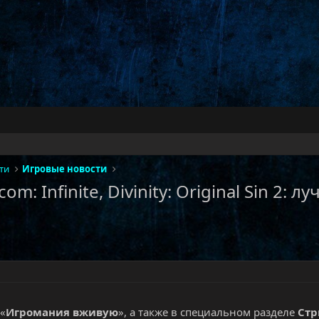
ти
Игровые новости
om: Infinite, Divinity: Original Sin 2:
 «
Игромания вживую
», а также в специальном разделе
Ст