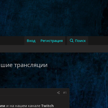
Вход
Регистрация
Поиск
 лучшие трансляции
#1
рим
и на нашем канале
Twitch