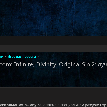
ти
Игровые новости
om: Infinite, Divinity: Original Sin 2:
 «
Игромания вживую
», а также в специальном разделе
Ст