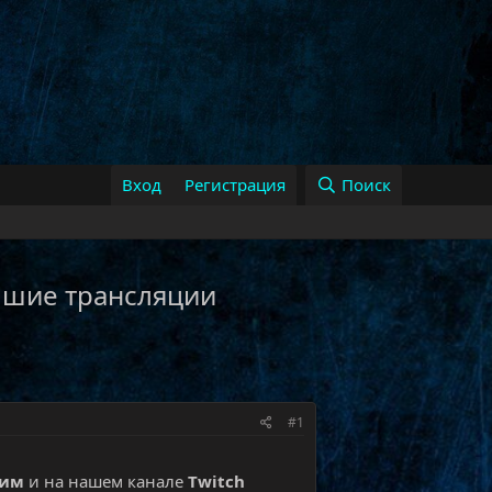
Вход
Регистрация
Поиск
 лучшие трансляции
#1
рим
и на нашем канале
Twitch