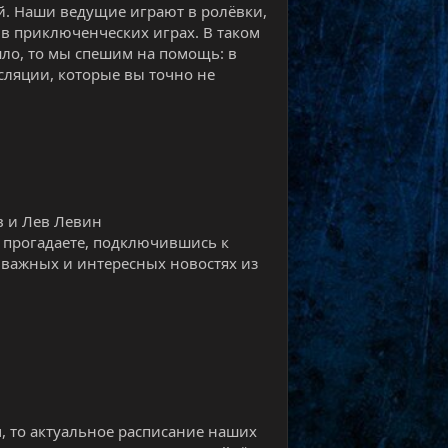
й. Наши ведущие играют в ролёвки,
в приключенческих играх. В таком
шло, то мы спешим на помощь: в
ляции, которые вы точно не
в и Лев Левин
е прогадаете, подключившись к
х важных и интересных новостях из
м, то актуальное расписание наших