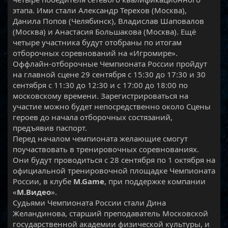
этапа. Ими стали Александр Терехов (Москва),
Данила Попов (Челябинск), Владислав Шаповалов
(Москва) и Анастасия Большакова (Москва). Ещё
четыре участника будут отобраны по итогам
отборочных соревнований на «Игромире».
Оффлайн-отборочные Чемпионата России пройдут
на главной сцене 29 сентября с 15:30 до 17:30 и 30
сентября с 11:30 до 12:30 и с 17:00 до 18:00 по
московскому времени. Зарегистрироваться на
участие можно будет непосредственно около Сцены
героев до начала отборочных состязаний,
предъявив паспорт.
Перед началом чемпионата желающие смогут
поучаствовать в тренировочных соревнованиях.
Они будут проводиться с 28 сентября по 1 октября на
официальной тренировочной площадке Чемпионата
России, в клубе
M.Game
, при поддержке компании
«
М.Видео
».
Судьями Чемпионата России стали Дина
Желандинова, старший преподаватель Московской
государственной академии физической культуры, и