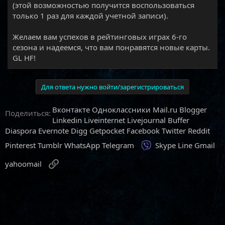
(этой возможностью получится воспользоваться
только 1 раз для каждой учетной записи).
Желаем вам успехов в рейтинговых играх 6-го
сезона и надеемся, что вам понравятся новые карты.
GL HF!
Для ответа нужно войти/зарегистрироваться
Вконтакте
Одноклассники
Mail.ru
Blogger
Поделиться:
Linkedin
Liveinternet
Livejournal
Buffer
Diaspora
Evernote
Digg
Getpocket
Facebook
Twitter
Reddit
Viber
Pinterest
Tumblr
WhatsApp
Telegram
Skype
Line
Gmail
Ссылка
yahoomail