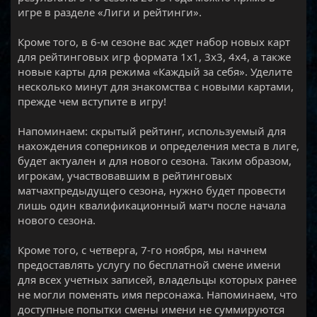
игре в разделе «Лиги и рейтинги».
Кроме того, в 6-м сезоне вас ждет набор новых карт
для рейтинговых игр формата 1х1, 3х3, 4х4, а также
новые карты для режима «Каждый за себя». Уделите
несколько минут для знакомства с новыми картами,
прежде чем вступите в игру!
Напоминаем: скрытый рейтинг, используемый для
нахождения соперников и определения места в лиге,
будет актуален и для нового сезона. Таким образом,
игрокам, участвовавшим в рейтинговых
матчахпредыдущего сезона, нужно будет провести
лишь один квалификационный матч после начала
нового сезона.
Кроме того, с четверга, 7-го ноября, мы начнем
предоставлять услугу по бесплатной смене имени
для всех учетных записей, владельцы которых ранее
не могли поменять имя персонажа. Напоминаем, что
доступные попытки смены имени не суммируются