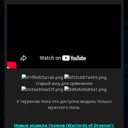
старый вид для сравнения
У тауренов пока что доступна модель только
мужского пола.
Новые модели Гномов (Warlords of Draenor):