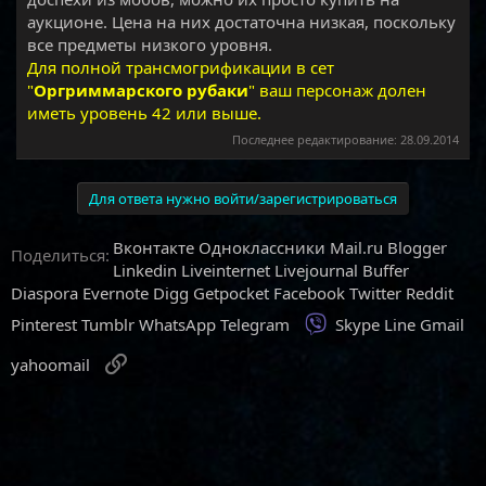
аукционе. Цена на них достаточна низкая, поскольку
все предметы низкого уровня.
Для полной трансмогрификации в сет
"
Оргриммарского рубаки
" ваш персонаж долен
иметь уровень 42 или выше.
Последнее редактирование:
28.09.2014
Для ответа нужно войти/зарегистрироваться
Вконтакте
Одноклассники
Mail.ru
Blogger
Поделиться:
Linkedin
Liveinternet
Livejournal
Buffer
Diaspora
Evernote
Digg
Getpocket
Facebook
Twitter
Reddit
Viber
Pinterest
Tumblr
WhatsApp
Telegram
Skype
Line
Gmail
Ссылка
yahoomail