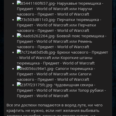
- Нарукавье тюремщика -
Предмет - World of Warcraft или Наручи
часового - Предмет - World of Warcraft
- Перчатки тюремщика -
Предмет - World of Warcraft или Перчатки
часового - Предмет - World of Warcraft
- Боевой пояс тюремщика -
Предмет - World of Warcraft или Ремень
часового - Предмет - World of Warcraft
- Брюки часового - Предмет
- World of Warcraft или Короткие штаны
тюремщика - Предмет - World of Warcraft
- Сапоги тюремщика -
Предмет - World of Warcraft или Сапоги
часового - Предмет - World of Warcraft
- Чудовищная секира -
Предмет - World of Warcraft или Топор рубаки -
Предмет - World of Warcraft
Все эти доспехи попадаются в ворлд луте, ни чего
крафтить не нужно, если нет желания выбивать
доспехи из мобов, можно их просто купить на