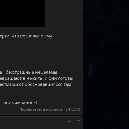
ерти, что позволило ему
вы, бесстрашные нефалемы,
ревращают в нежить, и они готовы
Вестмарш от обосновавшегося там
в своих желаниях!
Последнее редактирование:
12.11.2013
#2