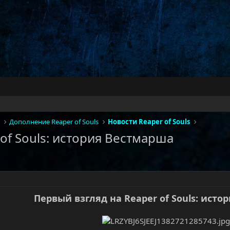
Дополнение Reaper of Souls
Новости Reaper of Souls
of Souls: история Вестмарша
Первый взгляд на Reaper of Souls: ист