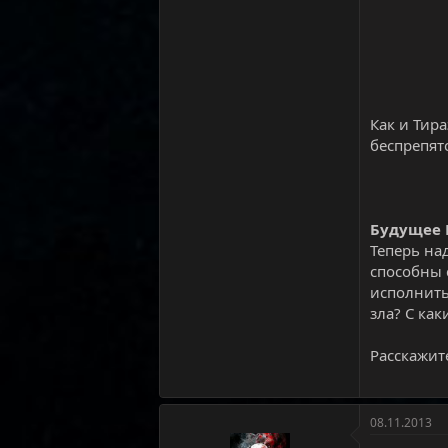
Как и Тир
беспрепят
Будущее
Теперь на
способны 
исполнить
зла? С ка
Расскажит
08.11.2013