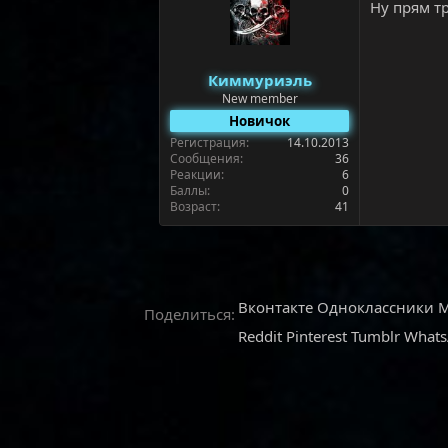
Ну прям т
Киммуриэль
New member
Новичок
Регистрация
14.10.2013
Сообщения
36
Реакции
6
Баллы
0
Возраст
41
Вконтакте
Одноклассники
M
Поделиться:
Reddit
Pinterest
Tumblr
What