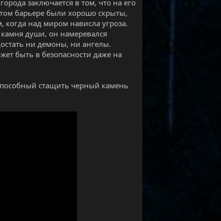
города заключается в том, что на его
этом барьере были хорошо скрыты,
, когда над миром нависла угроза.
 камня души, он намеревался
достать ни демоны, ни ангелы.
жет быть в безопасности даже на
, способный стащить черный камень