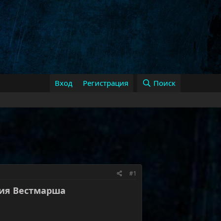
Вход
Регистрация
Поиск
#1
ория Вестмарша